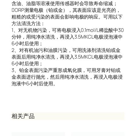
含油、油脂等溶液使用传感器时会导致寿命缩减；
ORP测量电极（铂或金），其表面应该是光亮的，
粗糙的或受污染的表面会影响电极的响应。可用以下
方法清洗方法：
1、对无机物污染，可将电极浸入0.1mol/L稀盐酸中30
分钟，用纯净水清洗，再浸入3.5MKCL电极浸泡液中
6小时后使用；
2、对有机油污和油膜污染，可用洗涤剂清洗铂或金
表面后用纯净水清洗，再浸入3.5MKCL电极浸泡液中
6小时后使用；
3、铂金表面污染严重形成氧化膜，可用牙膏对铂或
金表面进行抛光，然后用纯净水清洗，再浸入电极浸
泡液中6小时后使用。
相关产品