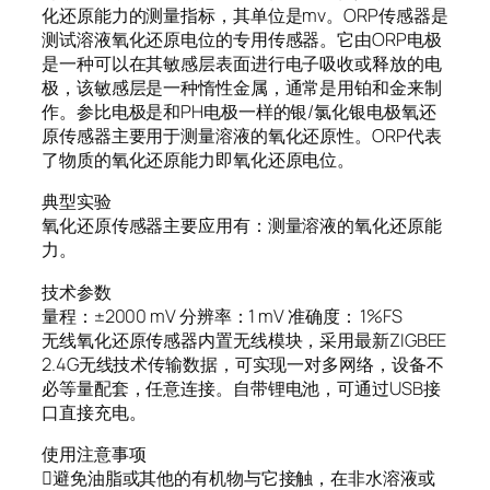
化还原能力的测量指标，其单位是mv。ORP传感器是
测试溶液氧化还原电位的专用传感器。它由ORP电极
是一种可以在其敏感层表面进行电子吸收或释放的电
极，该敏感层是一种惰性金属，通常是用铂和金来制
作。参比电极是和PH电极一样的银/氯化银电极氧还
原传感器主要用于测量溶液的氧化还原性。ORP代表
了物质的氧化还原能力即氧化还原电位。
典型实验
氧化还原传感器主要应用有：测量溶液的氧化还原能
力。
技术参数
量程：±2000 mV 分辨率：1 mV 准确度： 1%FS
无线氧化还原传感器内置无线模块，采用最新ZIGBEE
2.4G无线技术传输数据，可实现一对多网络，设备不
必等量配套，任意连接。自带锂电池，可通过USB接
口直接充电。
使用注意事项
避免油脂或其他的有机物与它接触，在非水溶液或