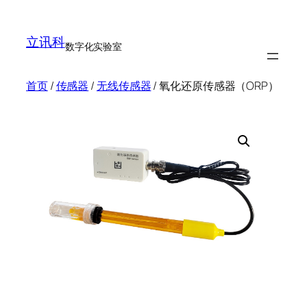
跳
至
立讯科
内
数字化实验室
容
首页
/
传感器
/
无线传感器
/ 氧化还原传感器（ORP）