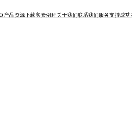
页
产品
资源下载
实验例程
关于我们
联系我们
服务支持
成功