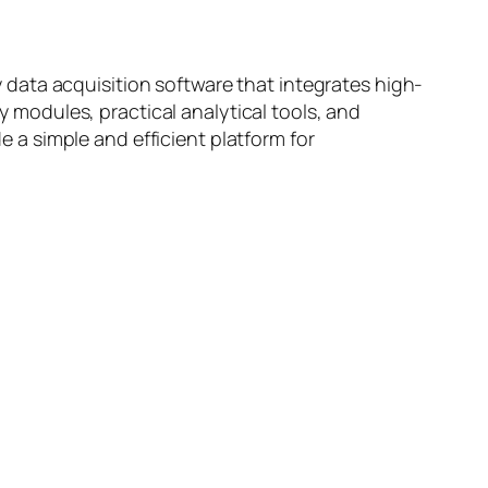
y data acquisition software that integrates high-
y modules, practical analytical tools, and
e a simple and efficient platform for